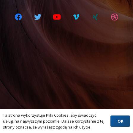
Ta strona wykorzystuje Pliki Cookies, aby świadczyć
OK
usługi na najwyższym poziomie. Dalsze korzystanie z tej
strony oznacza, że wyrażasz zgodę na ich użycie.