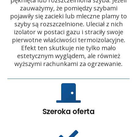
pęknięta lub rozszczelniona szyba. Jeżeli
zauważymy, że pomiędzy szybami
pojawiły się zacieki lub mleczne plamy to
szyby są rozszczelnione. Uleciał z nich
izolator w postaci gazu i straciły swoje
pierwotne właściwości termoizolacyjne.
Efekt ten skutkuje nie tylko mało
estetycznym wyglądem, ale również
wyższymi rachunkami za ogrzewanie.
Szeroka oferta