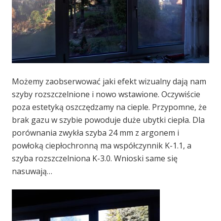
Możemy zaobserwować jaki efekt wizualny dają nam
szyby rozszczelnione i nowo wstawione. Oczywiście
poza estetyką oszczędzamy na cieple. Przypomne, że
brak gazu w szybie powoduje duże ubytki ciepła. Dla
porównania zwykła szyba 24 mm z argonem i
powłoką ciepłochronną ma współczynnik K-1.1, a
szyba rozszczelniona K-3.0. Wnioski same się
nasuwają…