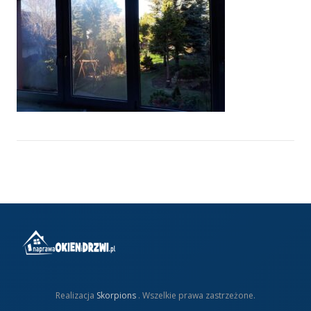
Realizacja
Skorpions
. Wszelkie prawa zastrzeżone.