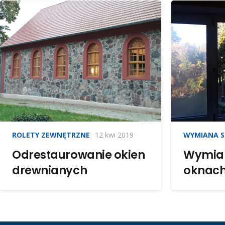
ROLETY ZEWNĘTRZNE
12 kwi 2019
WYMIANA S
Odrestaurowanie okien
Wymian
drewnianych
oknac