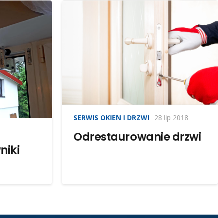
SERWIS OKIEN I DRZWI
28 lip 2018
Odrestaurowanie drzwi
niki