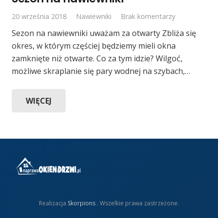
20 września 2018
Nawiewniki
Brak komentarzy
Sezon na nawiewniki uważam za otwarty Zbliża się
okres, w którym częściej będziemy mieli okna
zamknięte niż otwarte. Co za tym idzie? Wilgoć,
możliwe skraplanie się pary wodnej na szybach,…
WIĘCEJ
Realizacja
Skorpions
. Wszelkie prawa zastrzeżone.