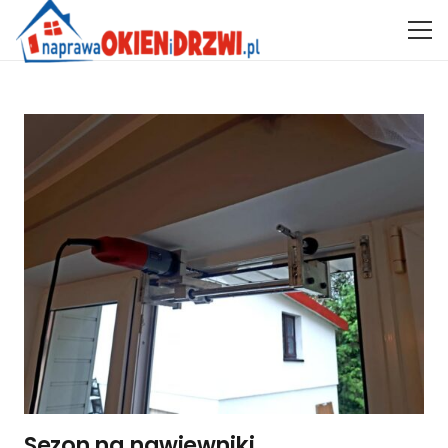
Sezon na nawiewniki